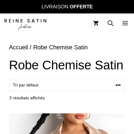
Aller
LIVRAISON
OFFERTE
au
contenu
M
Accueil
/ Robe Chemise Satin
Robe Chemise Satin
3 résultats affichés