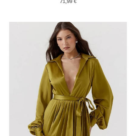
71,99
€