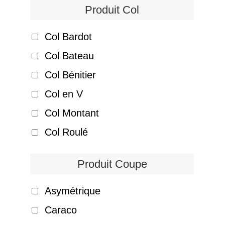
Produit Col
Col Bardot
Col Bateau
Col Bénitier
Col en V
Col Montant
Col Roulé
Produit Coupe
Asymétrique
Caraco