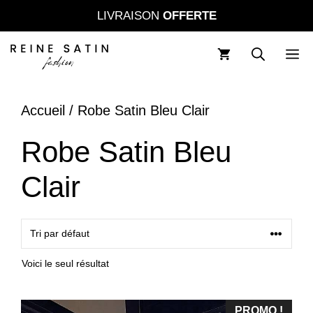
Aller
LIVRAISON
OFFERTE
au
contenu
M
Accueil
/ Robe Satin Bleu Clair
Robe Satin Bleu
Clair
Voici le seul résultat
PROMO !