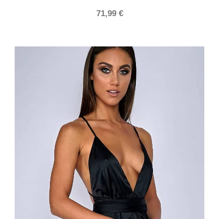
71,99
€