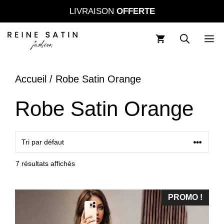
Aller
LIVRAISON
OFFERTE
au
contenu
M
Accueil
/ Robe Satin Orange
Robe Satin Orange
7 résultats affichés
PROMO !