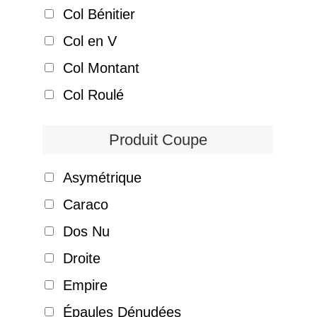
Col Bénitier
Col en V
Col Montant
Col Roulé
Produit Coupe
Asymétrique
Caraco
Dos Nu
Droite
Empire
Épaules Dénudées