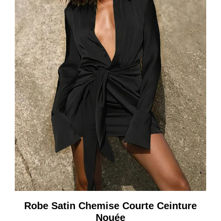
Robe Satin Chemise Courte Ceinture
Nouée