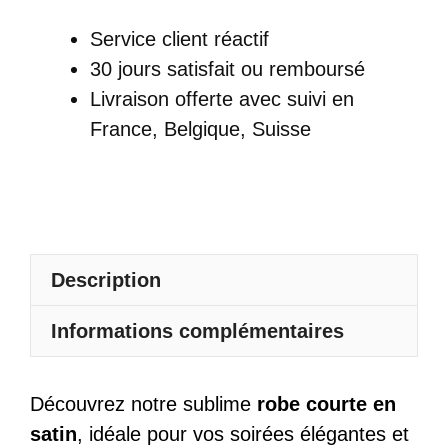
Satin
Service client réactif
De
30 jours satisfait ou remboursé
Soirée
Livraison offerte
avec suivi en
Courte
France, Belgique, Suisse
Bretelles
Fines
Et
Décolleté
Plongeant
Description
Dos
Croisé
Informations complémentaires
Découvrez notre sublime
robe courte en
satin
, idéale pour vos soirées élégantes et