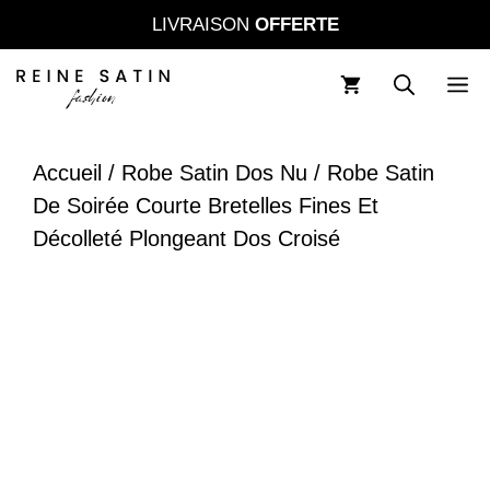
Aller
LIVRAISON
OFFERTE
au
contenu
M
Accueil
/
Robe Satin Dos Nu
/ Robe Satin
De Soirée Courte Bretelles Fines Et
Décolleté Plongeant Dos Croisé