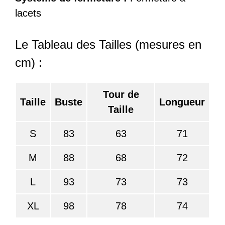
lacets
Le Tableau des Tailles (mesures en
cm) :
Tour de
Taille
Buste
Longueur
Taille
S
83
63
71
M
88
68
72
L
93
73
73
XL
98
78
74