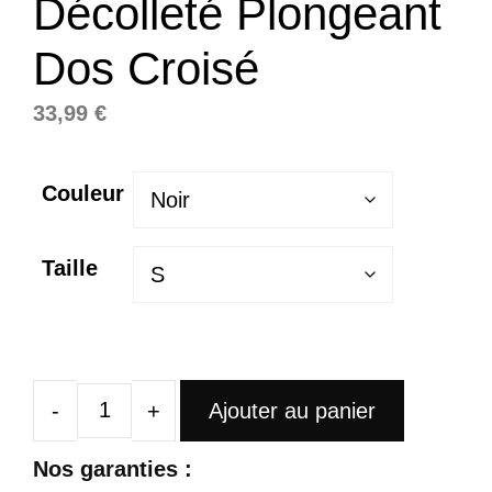
Décolleté Plongeant
Dos Croisé
33,99
€
Couleur
Taille
Ajouter au panier
quantité
de
Nos garanties :
Robe