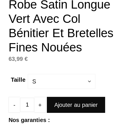
Robe Satin Longue
Vert Avec Col
Bénitier Et Bretelles
Fines Nouées
63,99
€
Taille
Ajouter au panier
quantité
de
Nos garanties :
Robe