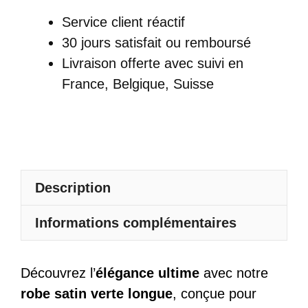
Satin
Service client réactif
Longue
30 jours satisfait ou remboursé
Vert
Livraison offerte
avec suivi en
Avec
France, Belgique, Suisse
Col
Bénitier
Et
Bretelles
Fines
Description
Nouées
Informations complémentaires
Découvrez l’
élégance ultime
avec notre
robe satin verte longue
, conçue pour