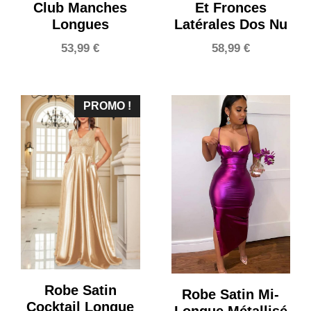
Club Manches
Et Fronces
Longues
Latérales Dos Nu
53,99
€
58,99
€
PROMO !
Robe Satin
Robe Satin Mi-
Cocktail Longue