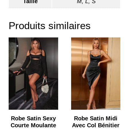
Taille
M, L, S
Produits similaires
Robe Satin Sexy
Robe Satin Midi
Courte Moulante
Avec Col Bénitier