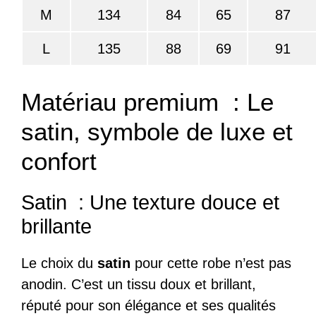
M
134
84
65
87
L
135
88
69
91
Matériau premium : Le
satin, symbole de luxe et
confort
Satin : Une texture douce et
brillante
Le choix du
satin
pour cette robe n’est pas
anodin. C’est un tissu doux et brillant,
réputé pour son élégance et ses qualités