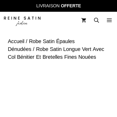
Aller
LIVRAISON
OFFERTE
au
contenu
M
Accueil
/
Robe Satin Épaules
Dénudées
/ Robe Satin Longue Vert Avec
Col Bénitier Et Bretelles Fines Nouées