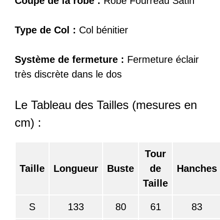
Coupe de la robe :
Robe Fourreau Satin
Type de Col :
Col bénitier
Système de fermeture :
Fermeture éclair
très discrète dans le dos
Le Tableau des Tailles (mesures en
cm) :
Tour
Taille
Longueur
Buste
de
Hanches
Taille
S
133
80
61
83