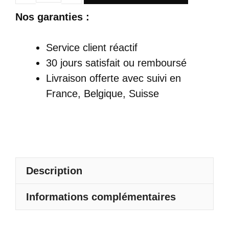
de
Nos garanties :
Robe
Satin
Service client réactif
Courte
30 jours satisfait ou remboursé
Rose
Livraison offerte
avec suivi en
À
France, Belgique, Suisse
Fines
Bretelles
Description
Informations complémentaires