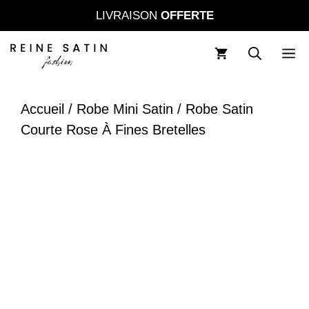
Aller
LIVRAISON
OFFERTE
au
contenu
M
Accueil
/
Robe Mini Satin
/ Robe Satin
Courte Rose À Fines Bretelles