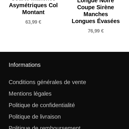
Longue Noire
Asymétriques Col
Coupe Sirène
Montant
Manches
Longues Évasées
63,99
€
76,99
€
Informations
Conditions générales de vente
Mentions légales
Politique de confidentialité
Politique de livraison
Politique de remboursement