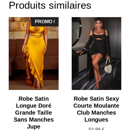
Produits similaires
PROMO !
Robe Satin
Robe Satin Sexy
Longue Doré
Courte Moulante
Grande Taille
Club Manches
Sans Manches
Longues
Jupe
53,99
€