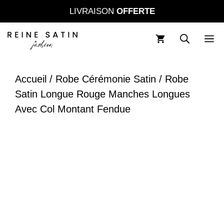
Aller
LIVRAISON
OFFERTE
au
contenu
M
Accueil
/
Robe Cérémonie Satin
/ Robe
Satin Longue Rouge Manches Longues
Avec Col Montant Fendue