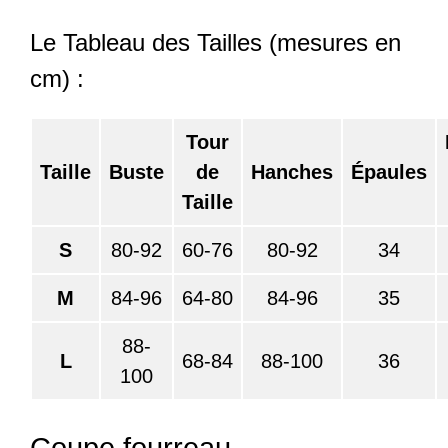
Le Tableau des Tailles (mesures en
cm) :
Tour
Taille
Buste
de
Hanches
Épaules
Taille
S
80-92
60-76
80-92
34
M
84-96
64-80
84-96
35
88-
L
68-84
88-100
36
100
Coupe fourreau