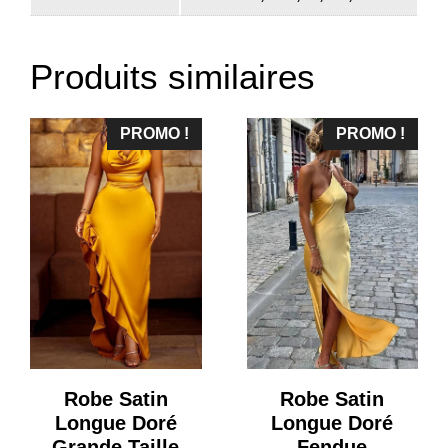
Produits similaires
PROMO !
PROMO !
Robe Satin
Robe Satin
Longue Doré
Longue Doré
Grande Taille
Fendue