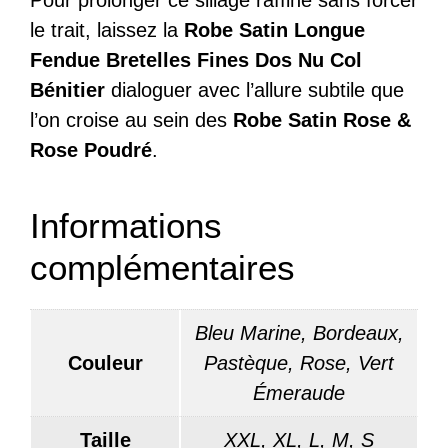
Pour prolonger ce sillage raffiné sans forcer
le trait, laissez la
Robe Satin Longue
Fendue Bretelles Fines Dos Nu Col
Bénitier
dialoguer avec l’allure subtile que
l’on croise au sein des
Robe Satin Rose &
Rose Poudré
.
Informations
complémentaires
Bleu Marine, Bordeaux,
Couleur
Pastèque, Rose, Vert
Émeraude
Taille
XXL, XL, L, M, S