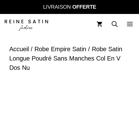
Aller
LIVRAISON
OFFERTE
au
contenu
M
Accueil
/
Robe Empire Satin
/ Robe Satin
Longue Poudré Sans Manches Col En V
Dos Nu