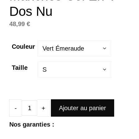
Dos Nu
48,99
€
Couleur
Taille
Ajouter au panier
quantité
de
Nos garanties :
Robe