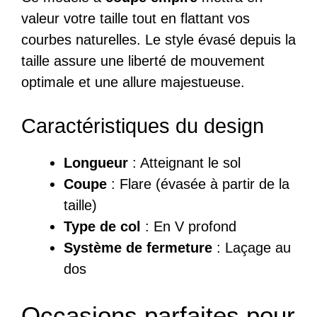
valeur votre taille tout en flattant vos
courbes naturelles. Le style évasé depuis la
taille assure une liberté de mouvement
optimale et une allure majestueuse.
Caractéristiques du design
Longueur
: Atteignant le sol
Coupe
: Flare (évasée à partir de la
taille)
Type de col
: En V profond
Système de fermeture
: Laçage au
dos
Occasions parfaites pour