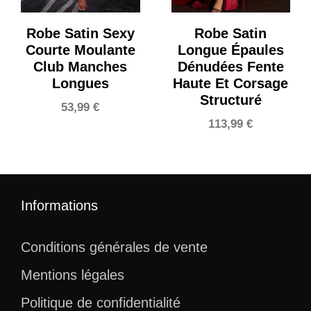
Robe Satin Sexy
Robe Satin
Courte Moulante
Longue Épaules
Club Manches
Dénudées Fente
Longues
Haute Et Corsage
Structuré
53,99
€
113,99
€
Informations
Conditions générales de vente
Mentions légales
Politique de confidentialité