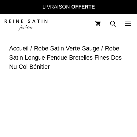
Aller
LIVRAISON
OFFERTE
au
contenu
M
Accueil
/
Robe Satin Verte Sauge
/ Robe
Satin Longue Fendue Bretelles Fines Dos
Nu Col Bénitier