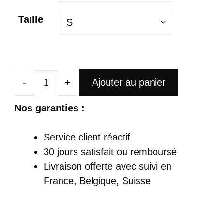
Taille
Ajouter au panier
quantité
de
Nos garanties :
Robe
Satin
Service client réactif
Longue
30 jours satisfait ou remboursé
Fendue
Livraison offerte
avec suivi en
Bretelles
France, Belgique, Suisse
Fines
Dos