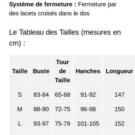
Système de fermeture :
Fermeture par
des lacets croisés dans le dos
Le Tableau des Tailles (mesures en
cm) :
Tour
Taille
Buste
de
Hanches
Longueur
Taille
S
83-84
65-68
91-92
147
M
88-90
72-75
96-98
150
L
93-97
75-79
101-105
152