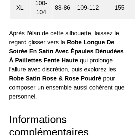
100-
XL
83-86
109-112
155
104
Après l’élan de cette silhouette, laissez le
regard glisser vers la
Robe Longue De
Soirée En Satin Avec Épaules Dénudées
À Paillettes Fente Haute
qui prolonge
l’allure avec discrétion, puis explorez les
Robe Satin Rose & Rose Poudré
pour
composer un ensemble aussi cohérent que
personnel.
Informations
complémentaires