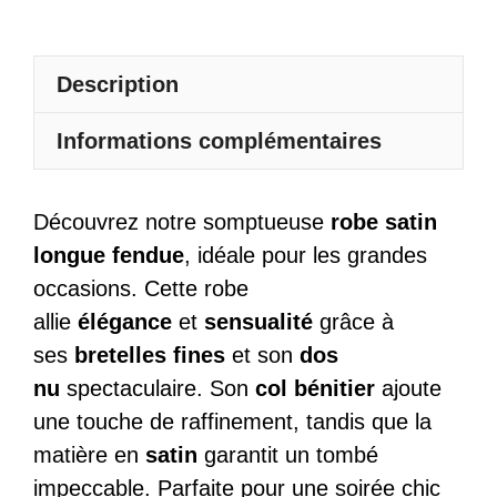
Nu
Col
Bénitier
Description
Informations complémentaires
Découvrez notre somptueuse
robe satin
longue fendue
, idéale pour les grandes
occasions. Cette robe
allie
élégance
et
sensualité
grâce à
ses
bretelles fines
et son
dos
nu
spectaculaire. Son
col bénitier
ajoute
une touche de raffinement, tandis que la
matière en
satin
garantit un tombé
impeccable. Parfaite pour une soirée chic