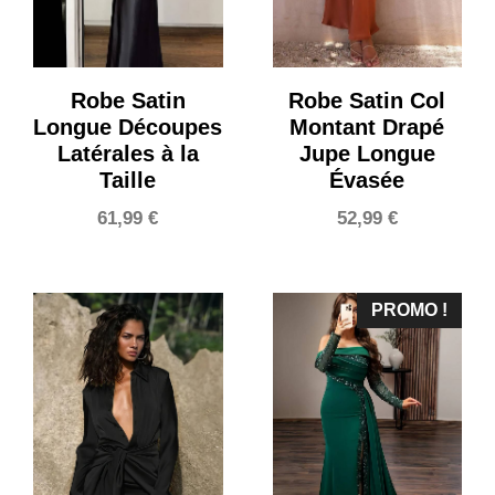
Robe Satin
Robe Satin Col
Longue Découpes
Montant Drapé
Latérales à la
Jupe Longue
Taille
Évasée
61,99
€
52,99
€
PROMO !