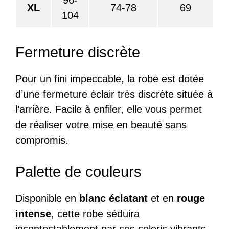
XL
74-78
69
104
Fermeture discrète
Pour un fini impeccable, la robe est dotée
d’une fermeture éclair très discrète située à
l’arrière. Facile à enfiler, elle vous permet
de réaliser votre mise en beauté sans
compromis.
Palette de couleurs
Disponible en
blanc éclatant
et en
rouge
intense
, cette robe séduira
incontestablement par ses coloris vibrants.