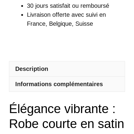
Satin
30 jours satisfait ou remboursé
Bretelles
Livraison offerte
avec suivi en
Fines
France, Belgique, Suisse
Col
Bénitier
Jupe
Volantée
Description
Informations complémentaires
Élégance vibrante :
Robe courte en satin