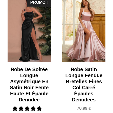
PROMO !
Robe De Soirée
Robe Satin
Longue
Longue Fendue
Asymétrique En
Bretelles Fines
Satin Noir Fente
Col Carré
Haute Et Épaule
Épaules
Dénudée
Dénudées
70,99
€