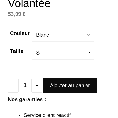
Volantée
53,99
€
Couleur
Taille
Ajouter au panier
quantité
de
Nos garanties :
Robe
Courte
Service client réactif