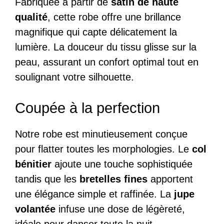
Fabriquée à partir de
satin de haute
qualité
, cette robe offre une brillance
magnifique qui capte délicatement la
lumière. La douceur du tissu glisse sur la
peau, assurant un confort optimal tout en
soulignant votre silhouette.
Coupée à la perfection
Notre robe est minutieusement conçue
pour flatter toutes les morphologies. Le
col
bénitier
ajoute une touche sophistiquée
tandis que les
bretelles fines
apportent
une élégance simple et raffinée. La
jupe
volantée
infuse une dose de légèreté,
idéale pour danser toute la nuit.