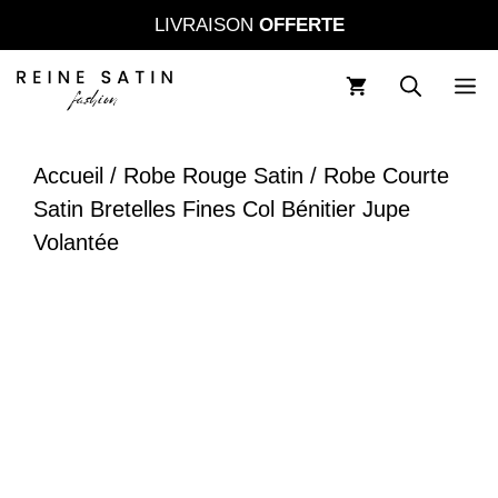
Aller
LIVRAISON
OFFERTE
au
contenu
M
Accueil
/
Robe Rouge Satin
/ Robe Courte
Satin Bretelles Fines Col Bénitier Jupe
Volantée