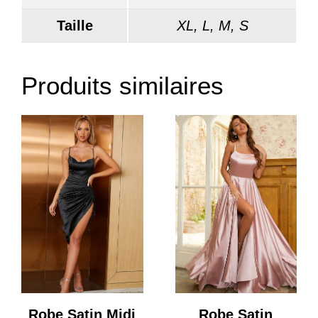
Taille
XL, L, M, S
Produits similaires
Robe Satin Midi
Robe Satin