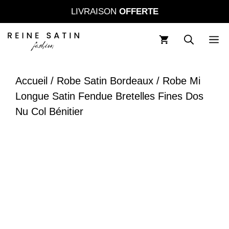
Aller
LIVRAISON
OFFERTE
au
contenu
M
Accueil
/
Robe Satin Bordeaux
/ Robe Mi
Longue Satin Fendue Bretelles Fines Dos
Nu Col Bénitier