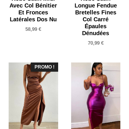
Avec Col Bénitier
Longue Fendue
Et Fronces
Bretelles Fines
Latérales Dos Nu
Col Carré
Épaules
58,99
€
Dénudées
70,99
€
PROMO !