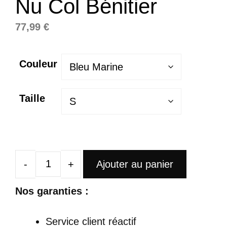
Nu Col Bénitier
77,99
€
Couleur
Taille
Ajouter au panier
quantité
de
Nos garanties :
Robe
Mi
Service client réactif