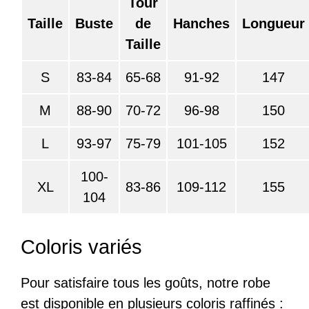
Tour
Taille
Buste
de
Hanches
Longueur
Taille
S
83-84
65-68
91-92
147
M
88-90
70-72
96-98
150
L
93-97
75-79
101-105
152
100-
XL
83-86
109-112
155
104
Coloris variés
Pour satisfaire tous les goûts, notre robe
est disponible en plusieurs coloris raffinés :