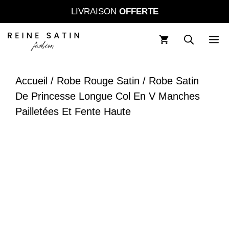
Aller
LIVRAISON
OFFERTE
au
contenu
M
Accueil
/
Robe Rouge Satin
/ Robe Satin
De Princesse Longue Col En V Manches
Pailletées Et Fente Haute