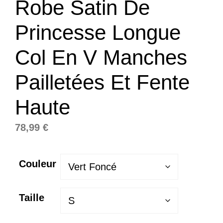
Robe Satin De
Princesse Longue
Col En V Manches
Pailletées Et Fente
Haute
78,99
€
Couleur
Taille