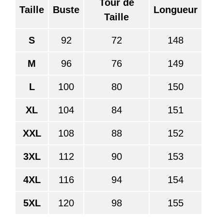
Tour de
Taille
Buste
Longueur
Taille
S
92
72
148
M
96
76
149
L
100
80
150
XL
104
84
151
XXL
108
88
152
3XL
112
90
153
4XL
116
94
154
5XL
120
98
155