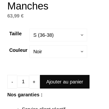
Manches
63,99
€
Taille
Couleur
Ajouter au panier
quantité
de
Nos garanties :
Robe
Satin