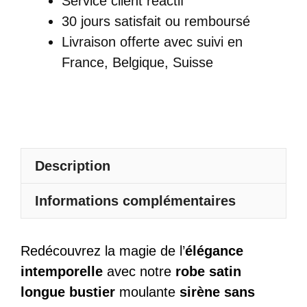
Service client réactif
Longue
30 jours satisfait ou remboursé
Bustier
Livraison offerte
avec suivi en
Moulante
France, Belgique, Suisse
Sirène
Sans
Manches
Description
Informations complémentaires
Redécouvrez la magie de l’
élégance
intemporelle
avec notre
robe satin
longue bustier
moulante
sirène sans