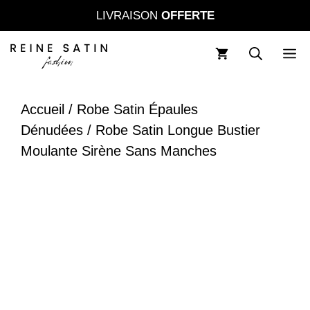
Aller
LIVRAISON
OFFERTE
au
contenu
M
Accueil
/
Robe Satin Épaules
Dénudées
/ Robe Satin Longue Bustier
Moulante Sirène Sans Manches