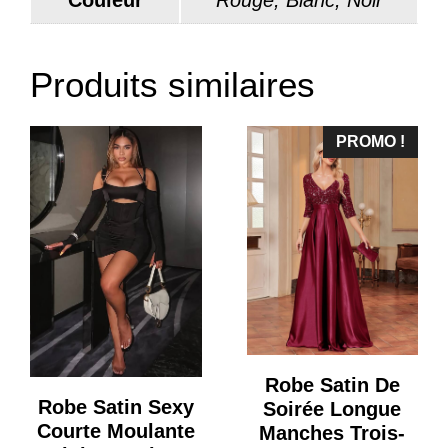
Couleur
Rouge, Blanc, Noir
Produits similaires
PROMO !
Robe Satin De
Robe Satin Sexy
Soirée Longue
Courte Moulante
Manches Trois-