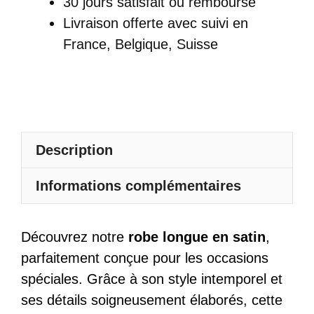
30 jours satisfait ou remboursé
Dos
Livraison offerte
avec suivi en
Nu
France, Belgique, Suisse
Col
Licou
Bretelles
Fines
Sans
Description
Manches
Informations complémentaires
Découvrez notre
robe longue en satin
,
parfaitement conçue pour les occasions
spéciales. Grâce à son style intemporel et
ses détails soigneusement élaborés, cette