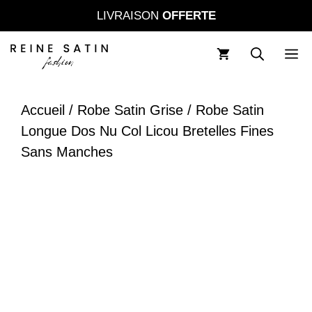
Aller
LIVRAISON
OFFERTE
au
contenu
M
Accueil
/
Robe Satin Grise
/ Robe Satin
Longue Dos Nu Col Licou Bretelles Fines
Sans Manches