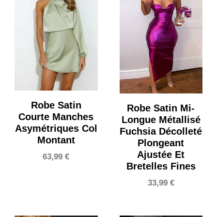
Robe Satin
Robe Satin Mi-
Courte Manches
Longue Métallisé
Asymétriques Col
Fuchsia Décolleté
Montant
Plongeant
Ajustée Et
63,99
€
Bretelles Fines
33,99
€