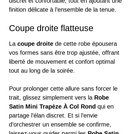
discret et confortable, tout en ajoutant une
finition délicate à l’ensemble de la tenue.
Coupe droite flatteuse
La
coupe droite
de cette robe épousera
vos formes sans être trop ajustée, offrant
liberté de mouvement et confort optimal
tout au long de la soirée.
Pour prolonger cette allure sans forcer le
trait, glissez simplement vers la
Robe
Satin Mini Trapèze À Col Rond
qui en
partage l’élan discret. Et si l’envie
d’orchestrer un ensemble se confirme,
laissez-vous guider parmi les
Robe Satin