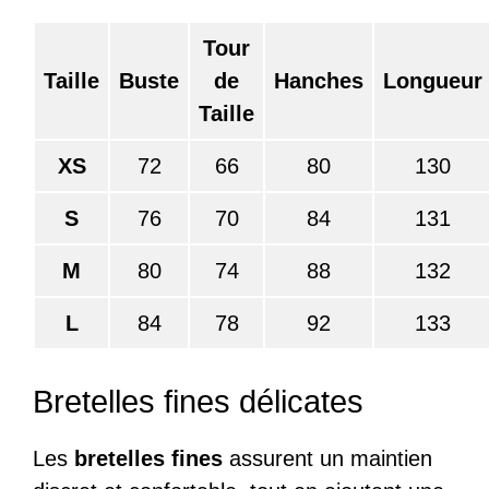
Tour
Taille
Buste
de
Hanches
Longueur
Taille
XS
72
66
80
130
S
76
70
84
131
M
80
74
88
132
L
84
78
92
133
Bretelles fines délicates
Les
bretelles fines
assurent un maintien