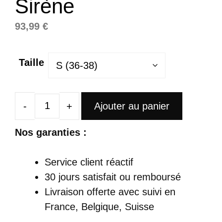
Sirène
93,99
€
Taille
Ajouter au panier
quantité
de
Nos garanties :
Robe
Satin
Service client réactif
Maxi
30 jours satisfait ou remboursé
Doré
Livraison offerte
avec suivi en
Chic
France, Belgique, Suisse
Asymétrique