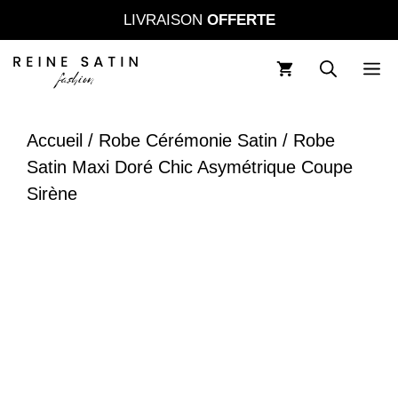
Aller
LIVRAISON
OFFERTE
au
contenu
M
Accueil
/
Robe Cérémonie Satin
/ Robe
Satin Maxi Doré Chic Asymétrique Coupe
Sirène