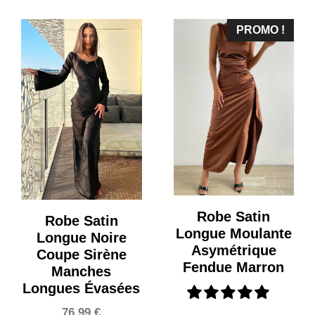
PROMO !
Robe Satin
Robe Satin
Longue Moulante
Longue Noire
Asymétrique
Coupe Sirène
Fendue Marron
Manches
Longues Évasées
76,99
€