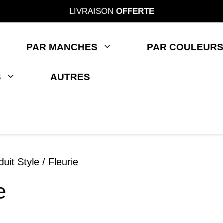
LIVRAISON
OFFERTE
PAR MANCHES
PAR COULEUR
S
AUTRES
uit Style / Fleurie
e