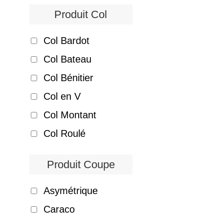
Produit Col
Col Bardot
Col Bateau
Col Bénitier
Col en V
Col Montant
Col Roulé
Produit Coupe
Asymétrique
Caraco