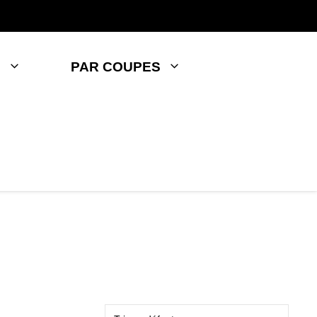
S
PAR COUPES