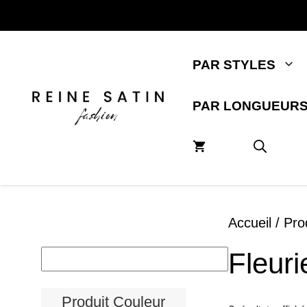
Aller
au
contenu
PAR STYLES
PAR LONGUEUR
Accueil
/ Prod
Fleuri
Produit Couleur