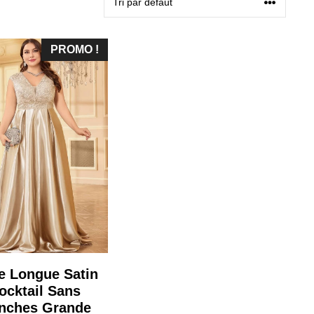
PROMO !
e Longue Satin
ocktail Sans
nches Grande