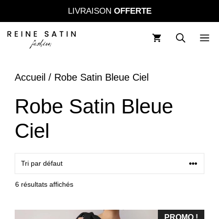
Aller
LIVRAISON
OFFERTE
au
contenu
M
Accueil
/ Robe Satin Bleue Ciel
Robe Satin Bleue
Ciel
6 résultats affichés
PROMO !