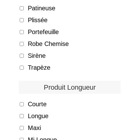
Patineuse
Plissée
Portefeuille
Robe Chemise
Sirène
Trapèze
Produit Longueur
Courte
Longue
Maxi
Mi Longue