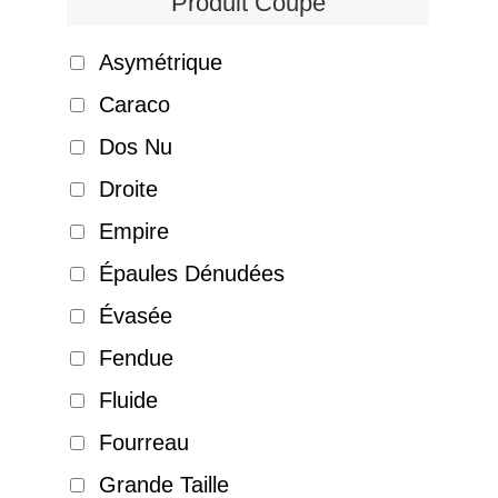
Produit Coupe
Asymétrique
Caraco
Dos Nu
Droite
Empire
Épaules Dénudées
Évasée
Fendue
Fluide
Fourreau
Grande Taille