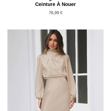
Ceinture À Nouer
76,99
€