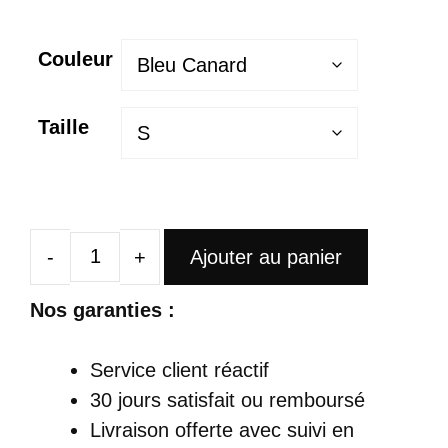
Couleur
Taille
Ajouter au panier
quantité
de
Nos garanties :
Robe
Satin
Service client réactif
Midi
30 jours satisfait ou remboursé
Col
Livraison offerte
avec suivi en