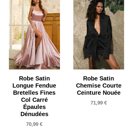
Robe Satin
Robe Satin
Longue Fendue
Chemise Courte
Bretelles Fines
Ceinture Nouée
Col Carré
71,99
€
Épaules
Dénudées
70,99
€