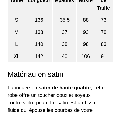
Taille
Longueur
Epaules
Buste
de
Taille
S
136
35.5
88
73
M
138
37
93
78
L
140
38
98
83
XL
142
40
106
91
Matériau en satin
Fabriquée en
satin de haute qualité
, cette
robe offre un toucher doux et soyeux
contre votre peau. Le satin est un tissu
fluide qui épouse les courbes de votre