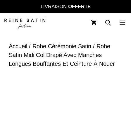
Aller
LIVRAISON
OFFERTE
au
contenu
M
Accueil
/
Robe Cérémonie Satin
/ Robe
Satin Midi Col Drapé Avec Manches
Longues Bouffantes Et Ceinture À Nouer