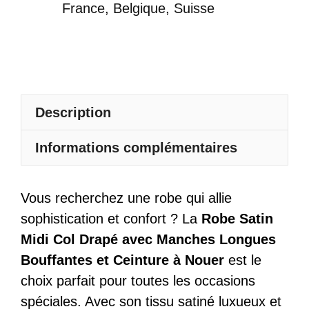
Drapé
France, Belgique, Suisse
Avec
Manches
Longues
Bouffantes
Et
Description
Ceinture
À
Informations complémentaires
Nouer
Vous recherchez une robe qui allie
sophistication et confort ? La
Robe Satin
Midi Col Drapé avec Manches Longues
Bouffantes et Ceinture à Nouer
est le
choix parfait pour toutes les occasions
spéciales. Avec son tissu satiné luxueux et