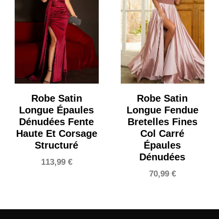
Robe Satin
Robe Satin
Longue Épaules
Longue Fendue
Dénudées Fente
Bretelles Fines
Haute Et Corsage
Col Carré
Structuré
Épaules
Dénudées
113,99
€
70,99
€