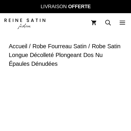
Aller
LIVRAISON
OFFERTE
au
contenu
M
Accueil
/
Robe Fourreau Satin
/ Robe Satin
Longue Décolleté Plongeant Dos Nu
Épaules Dénudées