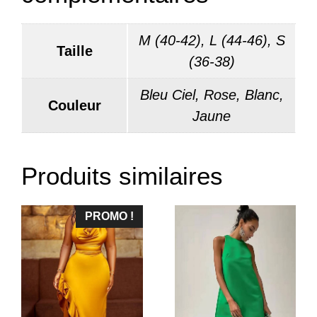
M (40-42), L (44-46), S
Taille
(36-38)
Bleu Ciel, Rose, Blanc,
Couleur
Jaune
Produits similaires
PROMO !