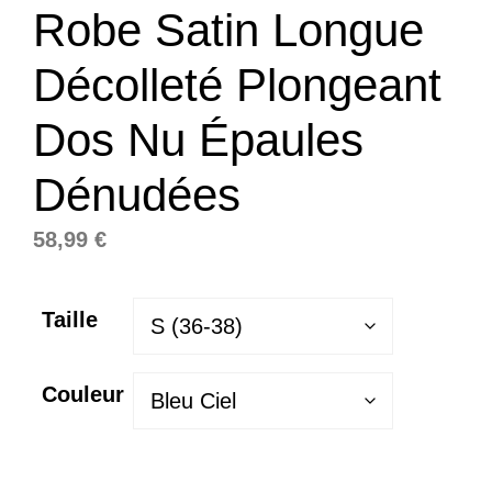
Robe Satin Longue
Décolleté Plongeant
Dos Nu Épaules
Dénudées
58,99
€
Taille
Couleur