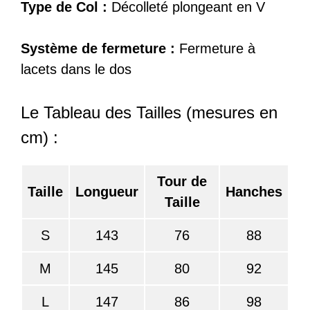
Type de Col :
Décolleté plongeant en V
Système de fermeture :
Fermeture à
lacets dans le dos
Le Tableau des Tailles (mesures en
cm) :
Tour de
Taille
Longueur
Hanches
Taille
S
143
76
88
M
145
80
92
L
147
86
98