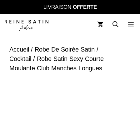
Aller
LIVRAISON
OFFERTE
au
contenu
M
Accueil
/
Robe De Soirée Satin /
Cocktail
/ Robe Satin Sexy Courte
Moulante Club Manches Longues