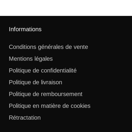
prix
prix
était :
est :
initial
actuel
50,99 €.
40,99 €
était :
est :
83,99 €.
63,99 €.
Informations
Conditions générales de vente
Mentions légales
Politique de confidentialité
Politique de livraison
Politique de remboursement
Politique en matière de cookies
Rétractation