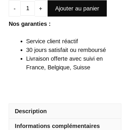
Ajouter au panier
quantité
de
Nos garanties :
Robe
Satin
Service client réactif
Sexy
30 jours satisfait ou remboursé
Courte
Livraison offerte
avec suivi en
Moulante
France, Belgique, Suisse
Club
Manches
Longues
Description
Informations complémentaires