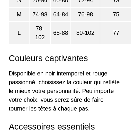
S
70-94
60-80
72-94
73
M
74-98
64-84
76-98
75
78-
L
68-88
80-102
77
102
Couleurs captivantes
Disponible en noir intemporel et rouge
passionné, choisissez la couleur qui reflète
le mieux votre personnalité. Peu importe
votre choix, vous serez sûre de faire
tourner les têtes à chaque pas.
Accessoires essentiels