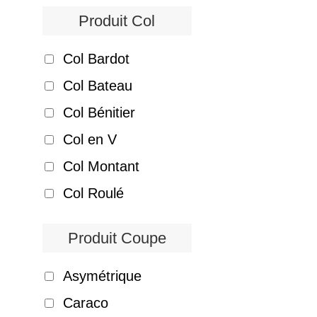
Produit Col
Col Bardot
Col Bateau
Col Bénitier
Col en V
Col Montant
Col Roulé
Produit Coupe
Asymétrique
Caraco