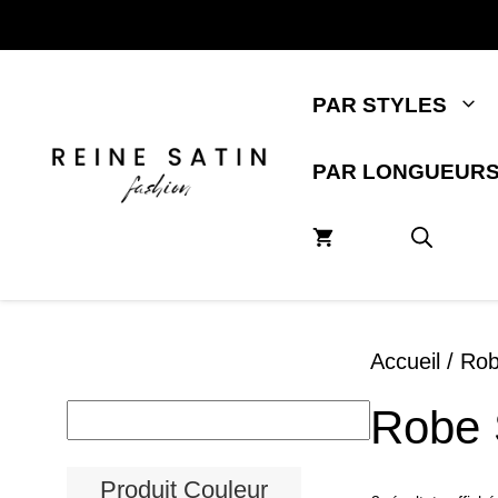
Aller
au
contenu
PAR STYLES
PAR LONGUEUR
Accueil
/ Rob
Robe S
Produit Couleur