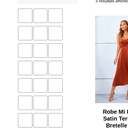
3 résultats affiché
Robe Mi
Satin Ter
Bretelle