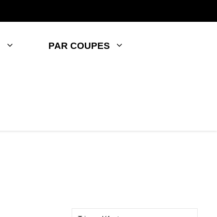
S
PAR COUPES