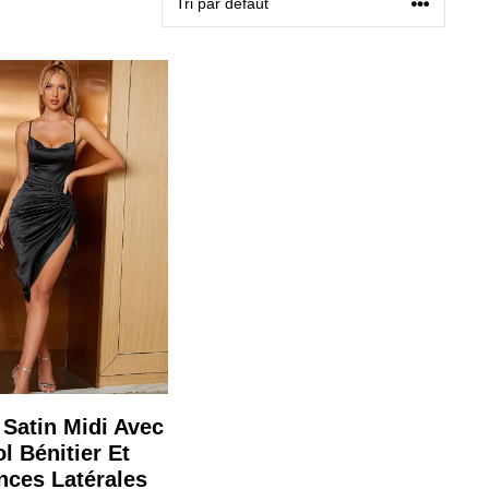
Satin Midi Avec
l Bénitier Et
nces Latérales