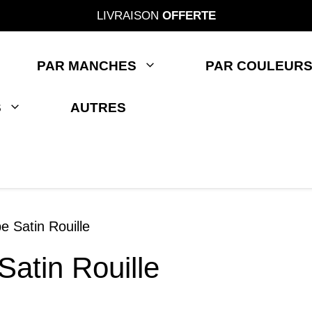
LIVRAISON
OFFERTE
PAR MANCHES
PAR COULEUR
S
AUTRES
e Satin Rouille
atin Rouille