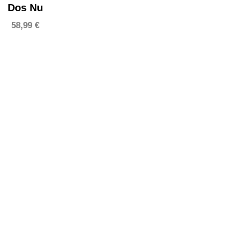
Dos Nu
58,99
€