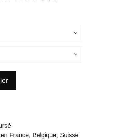
ier
ursé
 en France, Belgique, Suisse