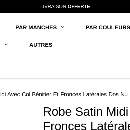
LIVRAISON
OFFERTE
PAR MANCHES
PAR COULEUR
S
AUTRES
di Avec Col Bénitier Et Fronces Latérales Dos Nu
Robe Satin Midi
Fronces Latéra