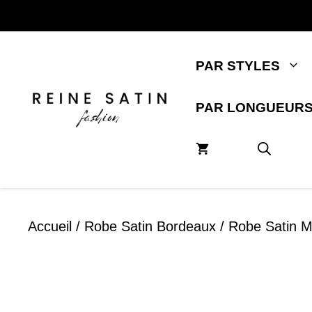
Aller
au
contenu
PAR STYLES
PAR LONGUEUR
Accueil
/
Robe Satin Bordeaux
/ Robe Satin Mi