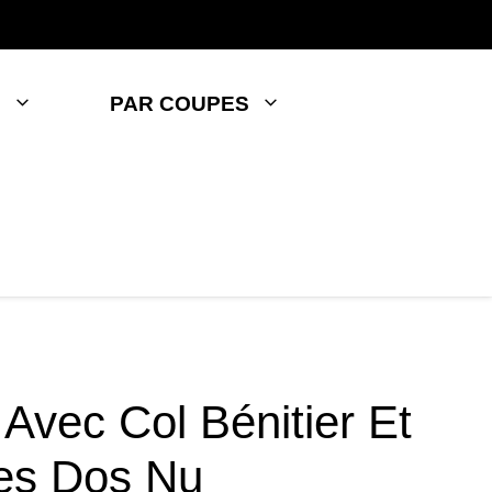
S
PAR COUPES
 Avec Col Bénitier Et
les Dos Nu