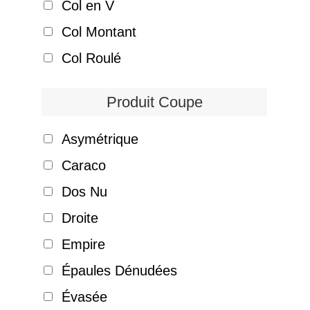
Col en V
Col Montant
Col Roulé
Produit Coupe
Asymétrique
Caraco
Dos Nu
Droite
Empire
Épaules Dénudées
Évasée