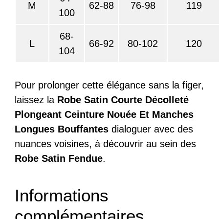
M
62-88
76-98
119
100
68-
L
66-92
80-102
120
104
Pour prolonger cette élégance sans la figer,
laissez la
Robe Satin Courte Décolleté
Plongeant Ceinture Nouée Et Manches
Longues Bouffantes
dialoguer avec des
nuances voisines, à découvrir au sein des
Robe Satin Fendue
.
Informations
complémentaires