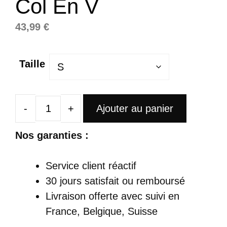
Col En V
43,99
€
Taille
Ajouter au panier
quantité
de
Nos garanties :
Robe
Satin
Service client réactif
Empire
30 jours satisfait ou remboursé
Longue
Livraison offerte
avec suivi en
Blanche
France, Belgique, Suisse
Avec