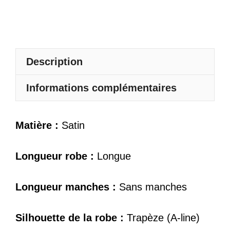
Fines
Bretelles
Col
En
Description
V
Informations complémentaires
Matière :
Satin
Longueur robe :
Longue
Longueur manches :
Sans manches
Silhouette de la robe :
Trapèze (A-line)