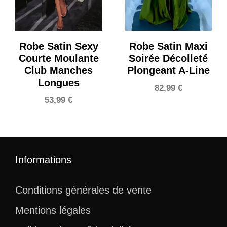
Robe Satin Sexy
Robe Satin Maxi
Courte Moulante
Soirée Décolleté
Club Manches
Plongeant A-Line
Longues
82,99
€
53,99
€
Informations
Conditions générales de vente
Mentions légales