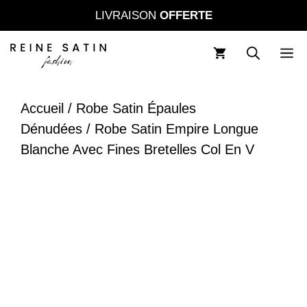
Aller
LIVRAISON
OFFERTE
au
contenu
M
Accueil
/
Robe Satin Épaules
Dénudées
/ Robe Satin Empire Longue
Blanche Avec Fines Bretelles Col En V