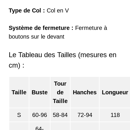
Type de Col :
Col en V
Système de fermeture :
Fermeture à
boutons sur le devant
Le Tableau des Tailles (mesures en
cm) :
Tour
Taille
Buste
de
Hanches
Longueur
Taille
S
60-96
58-84
72-94
118
64-