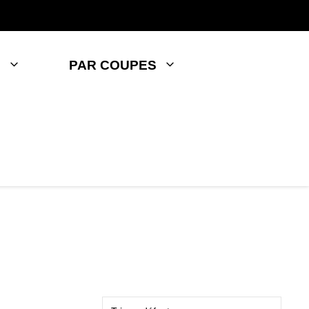
S
PAR COUPES