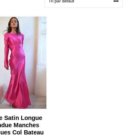
e Satin Longue
ndue Manches
ues Col Bateau