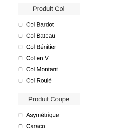
Produit Col
Col Bardot
Col Bateau
Col Bénitier
Col en V
Col Montant
Col Roulé
Produit Coupe
Asymétrique
Caraco