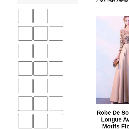
3 résultats affiché
Robe De Soi
Longue A
Motifs Fl