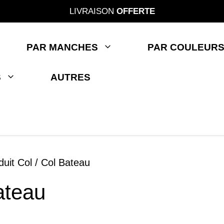
LIVRAISON
OFFERTE
PAR MANCHES
PAR COULEUR
S
AUTRES
duit Col / Col Bateau
ateau