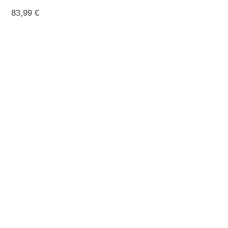
83,99
€