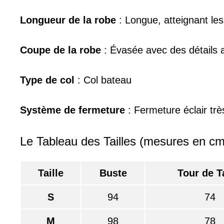
Longueur de la robe
: Longue, atteignant les
Coupe de la robe
: Évasée avec des détails 
Type de col
: Col bateau
Système de fermeture
: Fermeture éclair trè
Le Tableau des Tailles (mesures en cm
Taille
Buste
Tour de Ta
S
94
74
M
98
78