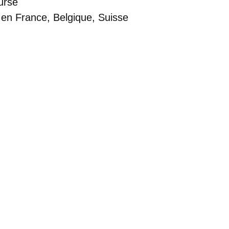
ursé
 en France, Belgique, Suisse