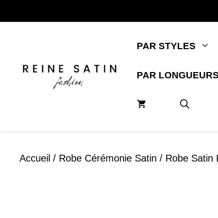
Aller
au
contenu
PAR STYLES
PAR LONGUEUR
Accueil
/
Robe Cérémonie Satin
/ Robe Satin