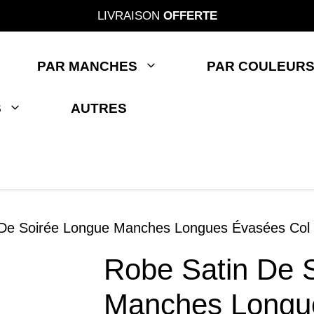
LIVRAISON
OFFERTE
PAR MANCHES
PAR COULEUR
S
AUTRES
 De Soirée Longue Manches Longues Évasées Col
Robe Satin De 
Manches Longu