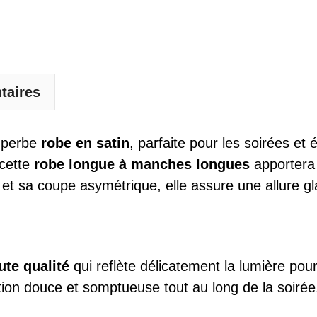
taires
uperbe
robe en satin
, parfaite pour les soirées e
 cette
robe longue à manches longues
apportera 
 et sa coupe asymétrique, elle assure une allure gla
ute qualité
qui reflète délicatement la lumière pour
ion douce et somptueuse tout au long de la soirée