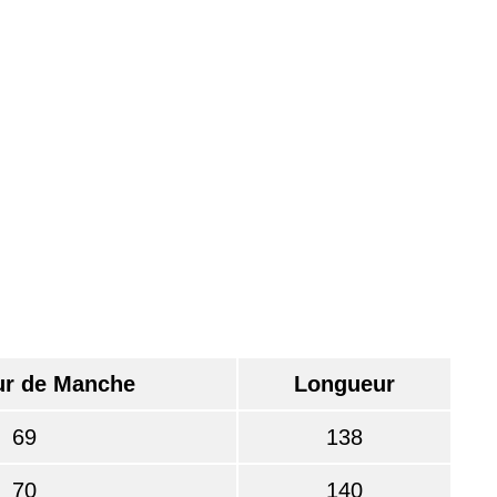
r de Manche
Longueur
69
138
70
140