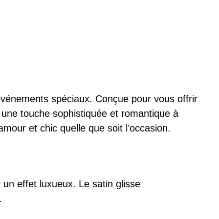
t événements spéciaux. Conçue pour vous offrir
une touche sophistiquée et romantique à
mour et chic quelle que soit l’occasion.
 un effet luxueux. Le satin glisse
.