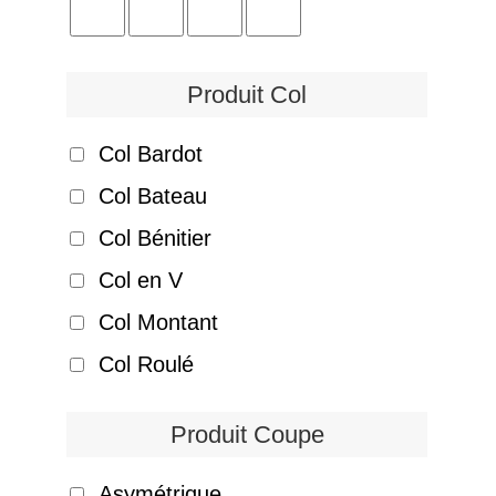
Produit Col
Col Bardot
Col Bateau
Col Bénitier
Col en V
Col Montant
Col Roulé
Produit Coupe
Asymétrique