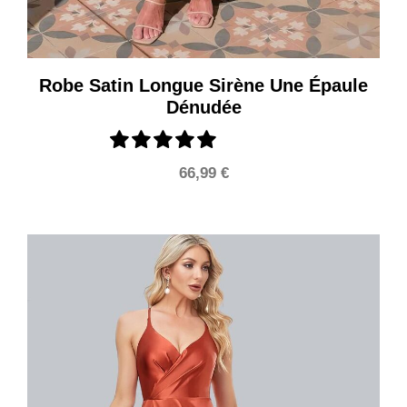
Robe Satin Longue Sirène Une Épaule
Dénudée
66,99
€