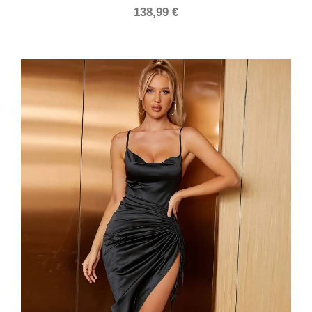
138,99
€