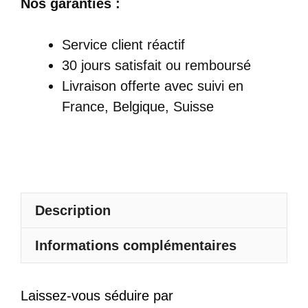
Nos garanties :
Robe
Satin
Service client réactif
De
30 jours satisfait ou remboursé
Bal
Livraison offerte
avec suivi en
Longue
France, Belgique, Suisse
Bustier
Fendue
Évasée
Sans
Manches
Description
Informations complémentaires
Laissez-vous séduire par