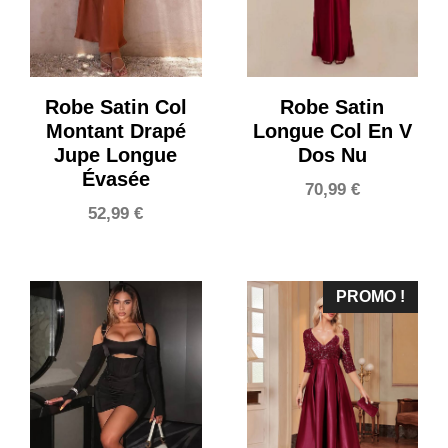
Robe Satin Col
Robe Satin
Montant Drapé
Longue Col En V
Jupe Longue
Dos Nu
Évasée
70,99
€
52,99
€
PROMO !