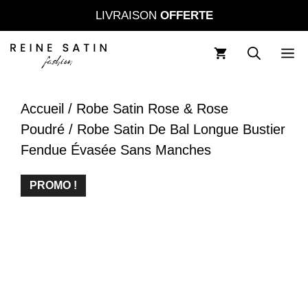
Aller
LIVRAISON
OFFERTE
au
contenu
M
Accueil
/
Robe Satin Rose & Rose
Poudré
/ Robe Satin De Bal Longue Bustier
Fendue Évasée Sans Manches
PROMO !