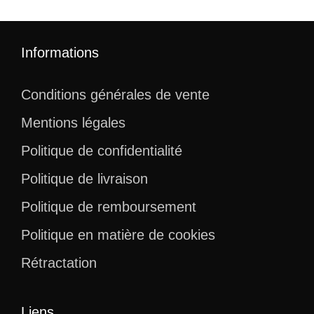
initial
actuel
50,99 €.
40,99 €
était :
est :
323,99 €.
293,99 €.
Informations
Conditions générales de vente
Mentions légales
Politique de confidentialité
Politique de livraison
Politique de remboursement
Politique en matière de cookies
Rétractation
Liens