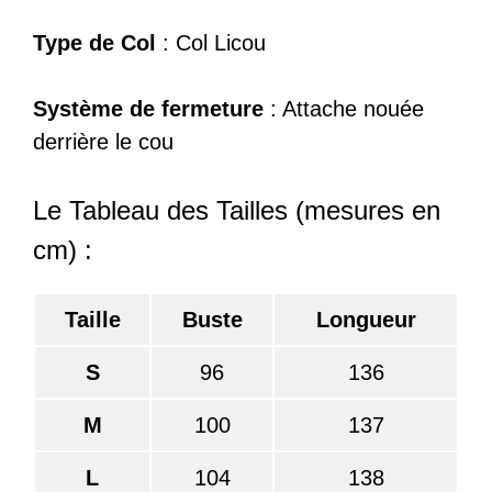
Type de Col
: Col Licou
Système de fermeture
: Attache nouée
derrière le cou
Le Tableau des Tailles (mesures en
cm) :
Taille
Buste
Longueur
S
96
136
M
100
137
L
104
138