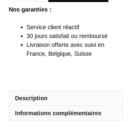
de
Nos garanties :
Robe
Satin
Service client réactif
Maxi
30 jours satisfait ou remboursé
Bohème
Livraison offerte
avec suivi en
Avec
France, Belgique, Suisse
Col
Licou
Et
Dos
Nu
Description
Informations complémentaires