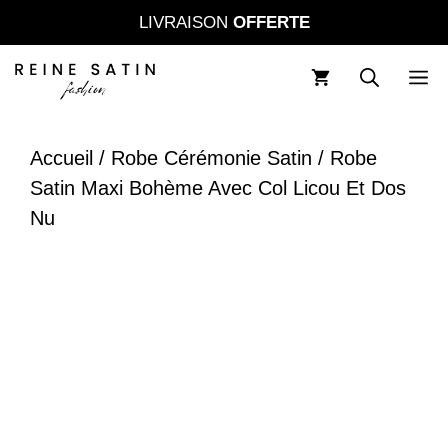
Aller
LIVRAISON
OFFERTE
au
contenu
M
Accueil
/
Robe Cérémonie Satin
/ Robe
Satin Maxi Bohème Avec Col Licou Et Dos
Nu