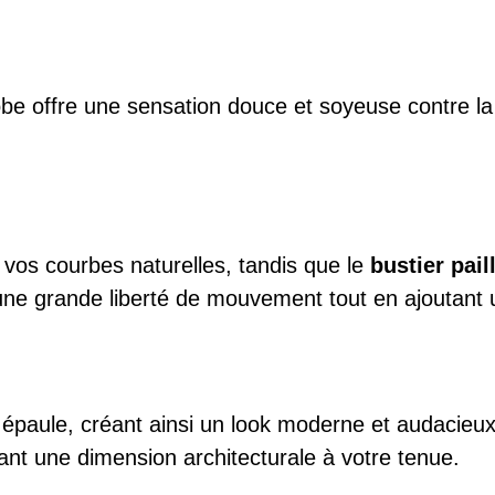
obe offre une sensation douce et soyeuse contre la 
 vos courbes naturelles, tandis que le
bustier pail
e grande liberté de mouvement tout en ajoutant u
paule, créant ainsi un look moderne et audacieu
outant une dimension architecturale à votre tenue.