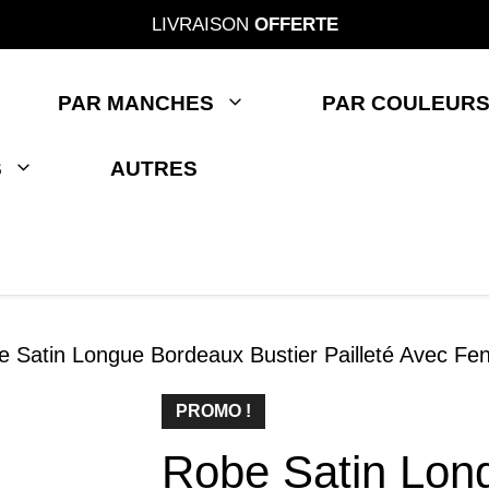
LIVRAISON
OFFERTE
PAR MANCHES
PAR COULEUR
S
AUTRES
 Satin Longue Bordeaux Bustier Pailleté Avec Fen
PROMO !
Robe Satin Lon