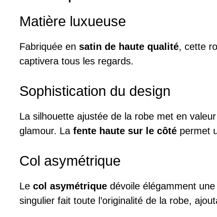
Matière luxueuse
Fabriquée en
satin de haute qualité
, cette r
captivera tous les regards.
Sophistication du design
La silhouette ajustée de la robe met en valeur
glamour. La
fente haute sur le côté
permet un
Col asymétrique
Le
col asymétrique
dévoile élégamment une é
singulier fait toute l’originalité de la robe, aj