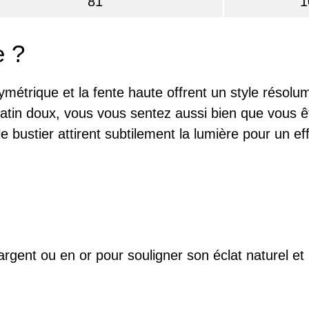
81
1
e ?
ymétrique et la fente haute offrent un style résol
atin doux, vous vous sentez aussi bien que vous êt
le bustier attirent subtilement la lumière pour un ef
argent ou en or pour souligner son éclat naturel e