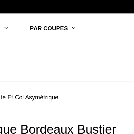
S
PAR COUPES
te Et Col Asymétrique
gue Bordeaux Bustier