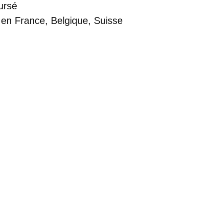
ursé
 en France, Belgique, Suisse