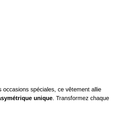
s occasions spéciales, ce vêtement allie
asymétrique unique
. Transformez chaque