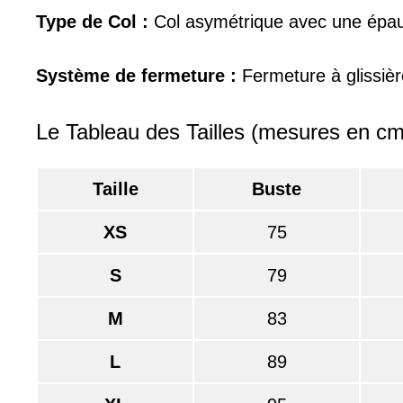
Type de Col :
Col asymétrique avec une épau
Système de fermeture :
Fermeture à glissièr
Le Tableau des Tailles (mesures en cm
Taille
Buste
XS
75
S
79
M
83
L
89