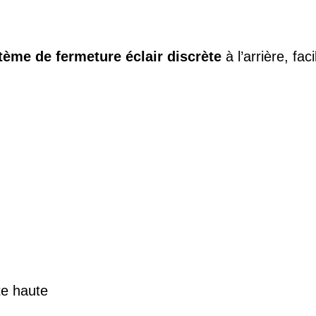
tème de fermeture éclair discrète
à l’arrière, fac
te haute