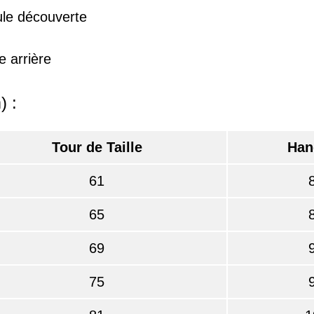
le découverte
e arrière
) :
Tour de Taille
Han
61
65
69
75