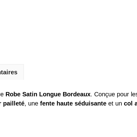
taires
re
Robe Satin Longue Bordeaux
. Conçue pour le
 pailleté
, une
fente haute séduisante
et un
col 