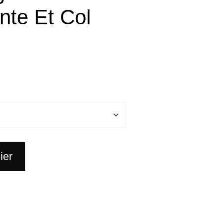
nte Et Col
ier