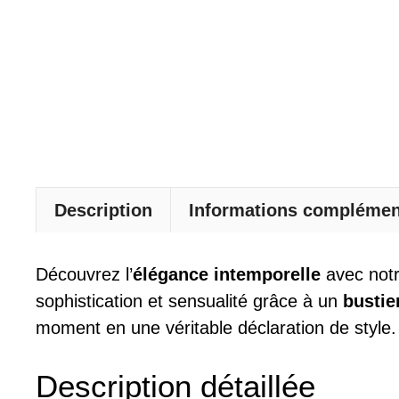
Description
Informations complémen
Découvrez l’
élégance intemporelle
avec not
sophistication et sensualité grâce à un
bustier
moment en une véritable déclaration de style.
Description détaillée