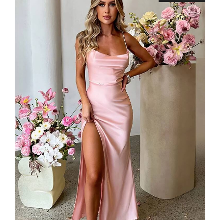
173,99 €.
143,99 €.