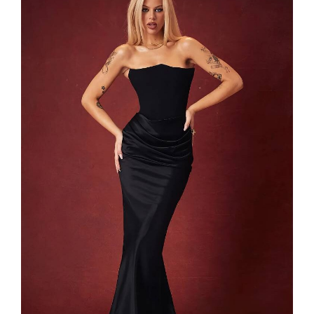
111,99 €.
93,99 €.