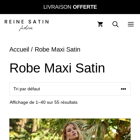
Aller
LIVRAISON
OFFERTE
au
contenu
M
Accueil
/ Robe Maxi Satin
Robe Maxi Satin
Affichage de 1–40 sur 55 résultats