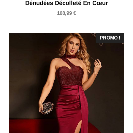
Dénudées Décolleté En Cœur
108,99
€
PROMO !