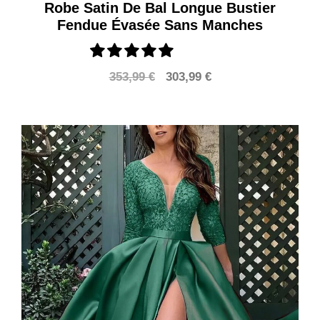
Robe Satin De Bal Longue Bustier
Fendue Évasée Sans Manches
Le
Le
353,99
€
303,99
€
prix
prix
initial
actuel
était :
est :
353,99 €.
303,99 €.