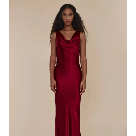
76,99 €.
58,99 €.