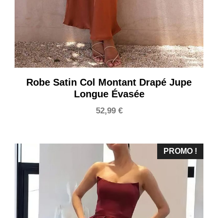
Robe Satin Col Montant Drapé Jupe
Longue Évasée
52,99
€
PROMO !