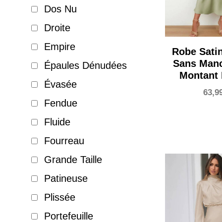
Dos Nu
Droite
Empire
Robe Sati
Sans Man
Épaules Dénudées
Montant
Évasée
63,9
Fendue
Fluide
Fourreau
Grande Taille
Patineuse
Plissée
Portefeuille