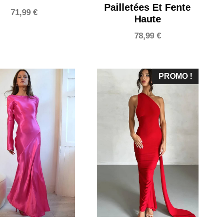
Pailletées Et Fente
71,99
€
Haute
78,99
€
PROMO !