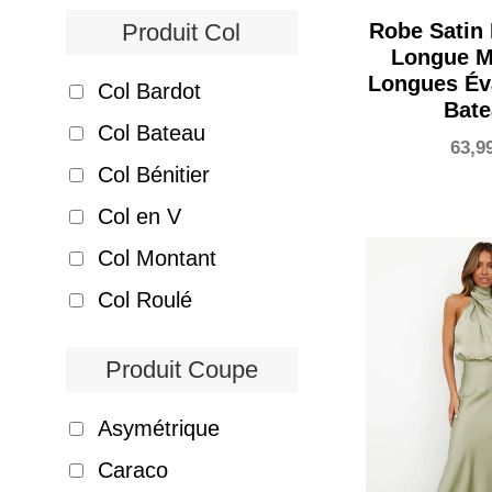
Produit Col
Robe Satin 
Longue 
Longues Év
Col Bardot
Bat
Col Bateau
63,9
Col Bénitier
Col en V
Col Montant
Col Roulé
Produit Coupe
Asymétrique
Caraco