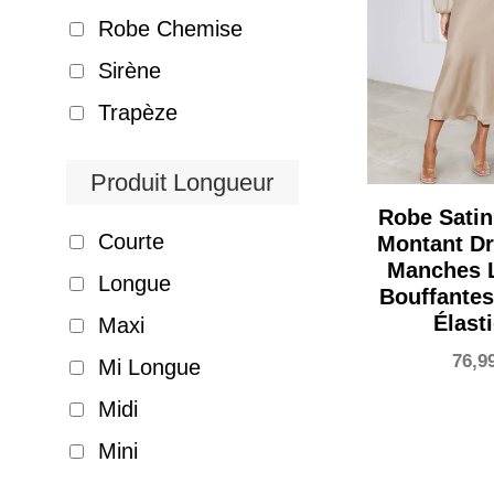
Robe Chemise
Sirène
Trapèze
Produit Longueur
Robe Satin
Courte
Montant Dr
Manches 
Longue
Bouffantes 
Élast
Maxi
76,9
Mi Longue
Midi
Mini