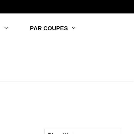
S
PAR COUPES