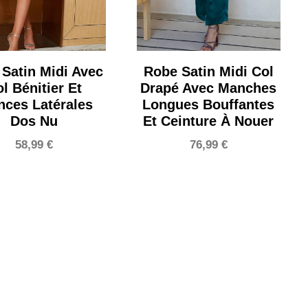
Satin Midi Avec
Robe Satin Midi Col
l Bénitier Et
Drapé Avec Manches
nces Latérales
Longues Bouffantes
Dos Nu
Et Ceinture À Nouer
58,99
€
76,99
€