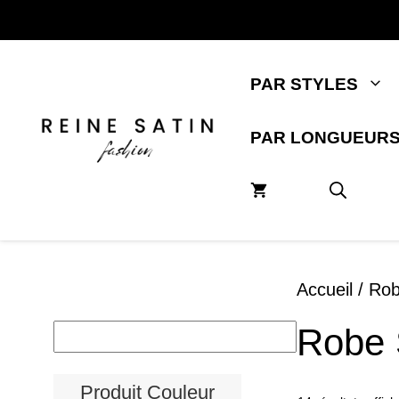
Aller
au
contenu
PAR STYLES
PAR LONGUEUR
Accueil
/ Rob
Robe 
Produit Couleur