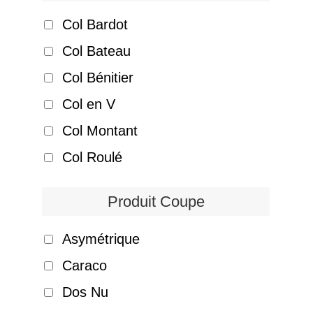
Col Bardot
Col Bateau
Col Bénitier
Col en V
Col Montant
Col Roulé
Produit Coupe
Asymétrique
Caraco
Dos Nu