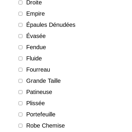
Droite
Empire
Épaules Dénudées
Évasée
Fendue
Fluide
Fourreau
Grande Taille
Patineuse
Plissée
Portefeuille
Robe Chemise