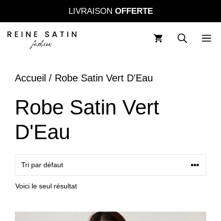
Aller
LIVRAISON
OFFERTE
au
contenu
M
Accueil
/ Robe Satin Vert D'Eau
Robe Satin Vert
D'Eau
Voici le seul résultat