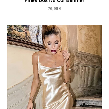
Fines Dos Nu Col Bénitier
76,99
€