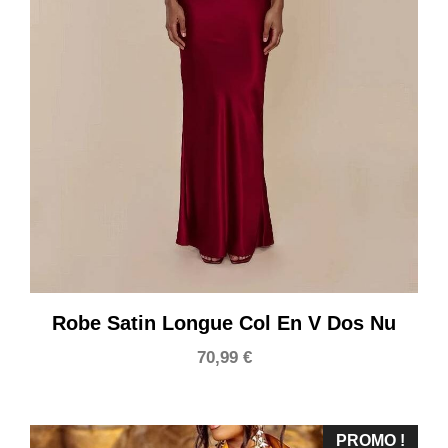
Robe Satin Longue Col En V Dos Nu
70,99
€
PROMO !