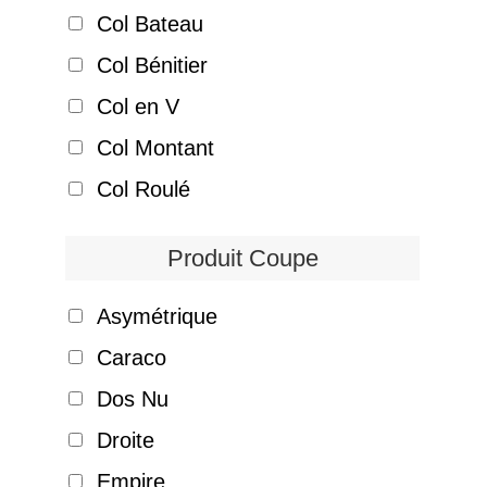
Col Bateau
Col Bénitier
Col en V
Col Montant
Col Roulé
Produit Coupe
Asymétrique
Caraco
Dos Nu
Droite
Empire