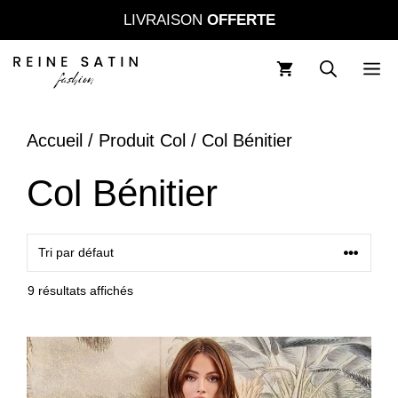
Aller
LIVRAISON
OFFERTE
au
contenu
M
Accueil
/ Produit Col / Col Bénitier
Col Bénitier
9 résultats affichés