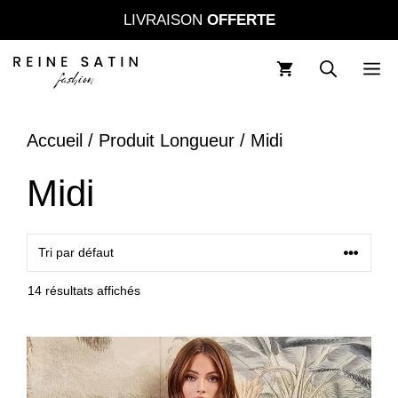
Aller
LIVRAISON
OFFERTE
au
contenu
M
Accueil
/ Produit Longueur / Midi
Midi
14 résultats affichés