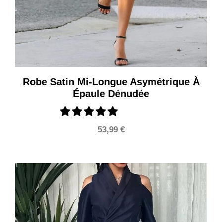
Robe Satin Mi-Longue Asymétrique À
Épaule Dénudée
53,99
€