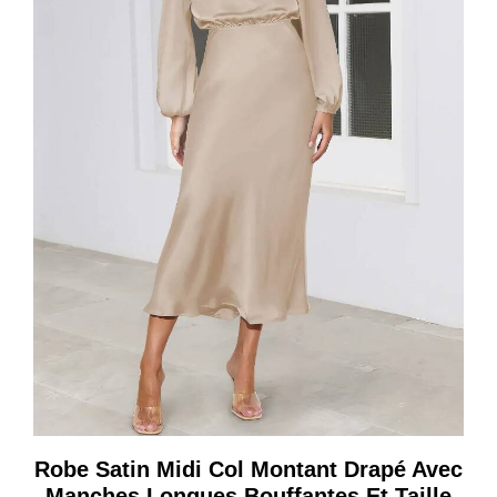
Robe Satin Midi Col Montant Drapé Avec
Manches Longues Bouffantes Et Taille