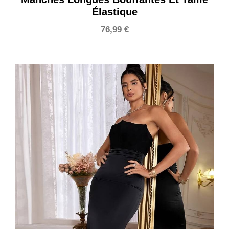
Élastique
76,99
€