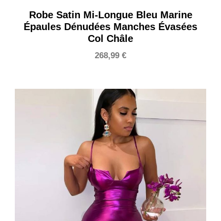
Robe Satin Mi-Longue Bleu Marine
Épaules Dénudées Manches Évasées
Col Châle
268,99
€