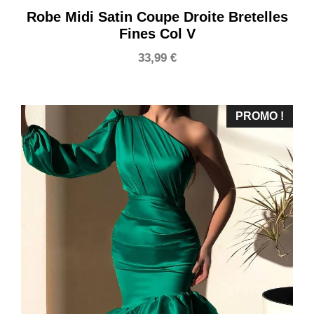
Robe Midi Satin Coupe Droite Bretelles
Fines Col V
33,99
€
PROMO !