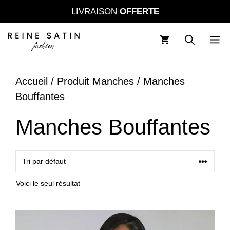
Aller
LIVRAISON
OFFERTE
au
contenu
M
Accueil
/ Produit Manches / Manches
Bouffantes
Manches Bouffantes
Voici le seul résultat