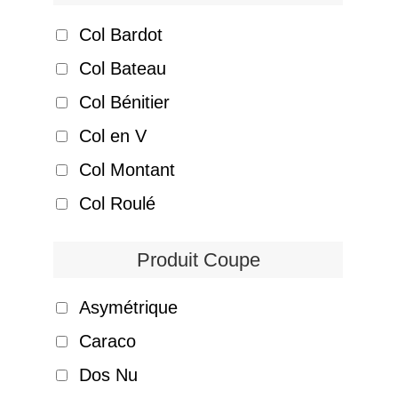
Col Bardot
Col Bateau
Col Bénitier
Col en V
Col Montant
Col Roulé
Produit Coupe
Asymétrique
Caraco
Dos Nu