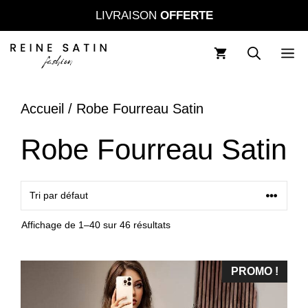
Aller
LIVRAISON
OFFERTE
au
contenu
M
Accueil
/ Robe Fourreau Satin
Robe Fourreau Satin
Affichage de 1–40 sur 46 résultats
PROMO !