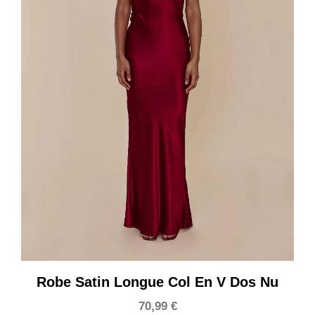
Robe Satin Longue Col En V Dos Nu
70,99
€