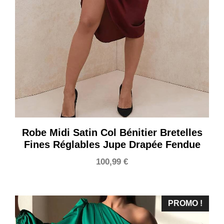
Robe Midi Satin Col Bénitier Bretelles
Fines Réglables Jupe Drapée Fendue
100,99
€
PROMO !