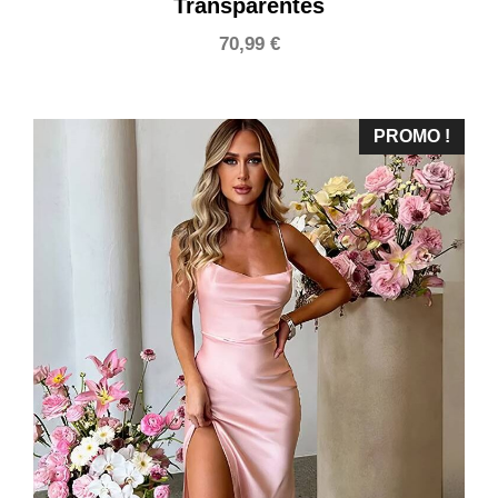
Transparentes
70,99
€
PROMO !