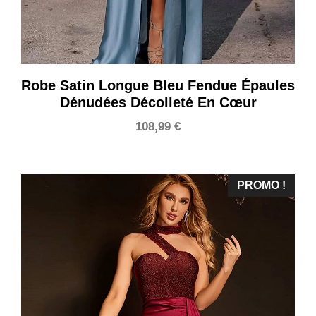
Robe Satin Longue Bleu Fendue Épaules
Dénudées Décolleté En Cœur
108,99
€
PROMO !