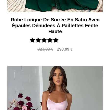
Robe Longue De Soirée En Satin Avec
Épaules Dénudées À Paillettes Fente
Haute
Le
Le
323,99
€
293,99
€
prix
prix
initial
actuel
était :
est :
323,99 €.
293,99 €.