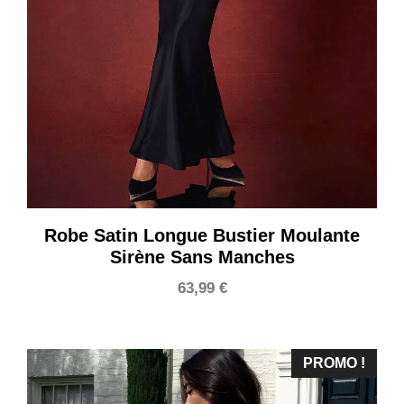
Robe Satin Longue Bustier Moulante
Sirène Sans Manches
63,99
€
PROMO !