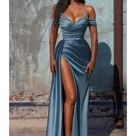
50,99 €.
40,99 €.