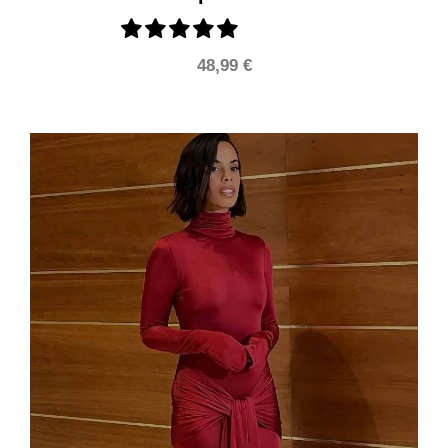
48,99
€