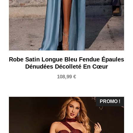
Robe Satin Longue Bleu Fendue Épaules
Dénudées Décolleté En Cœur
108,99
€
PROMO !