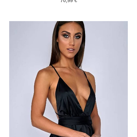
70,99
€