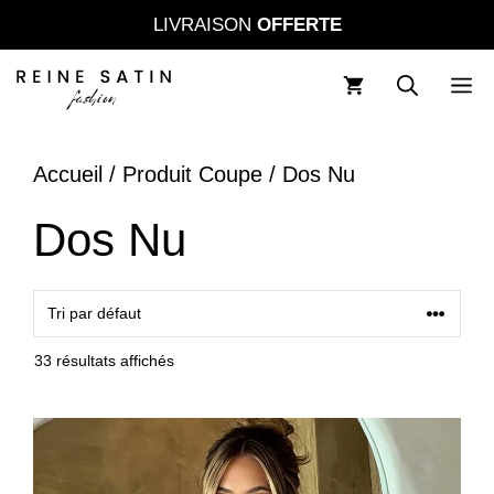
Aller
LIVRAISON
OFFERTE
au
contenu
M
Accueil
/ Produit Coupe / Dos Nu
Dos Nu
33 résultats affichés