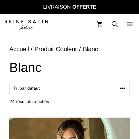
Aller
LIVRAISON
OFFERTE
au
contenu
M
Accueil
/ Produit Couleur / Blanc
Blanc
24 résultats affichés