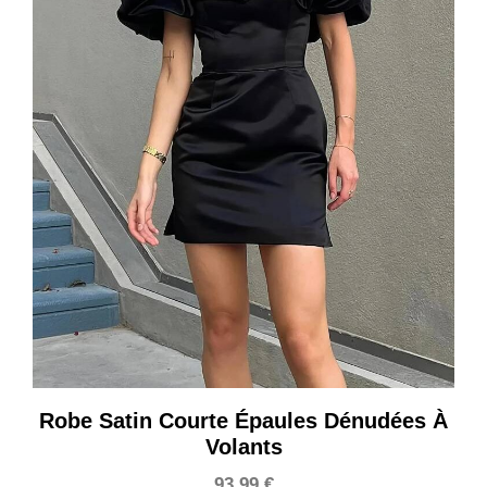
Robe Satin Courte Épaules Dénudées À
Volants
93,99
€