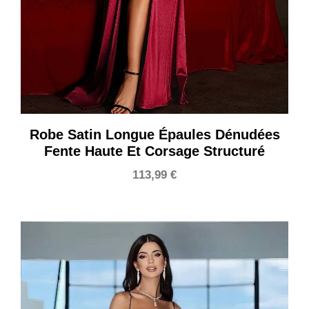
Robe Satin Longue Épaules Dénudées
Fente Haute Et Corsage Structuré
113,99
€