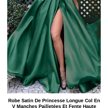
Robe Satin De Princesse Longue Col En
V Manches Pailletées Et Fente Haute