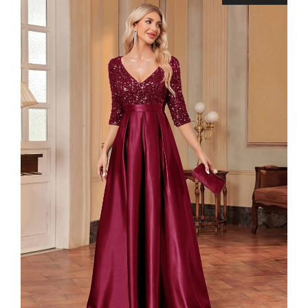
493,99 €.
403,99 €.