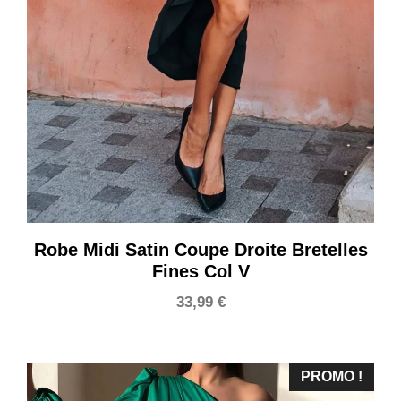
Robe Midi Satin Coupe Droite Bretelles
Fines Col V
33,99
€
PROMO !