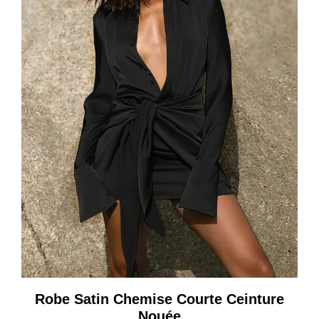
Robe Satin Chemise Courte Ceinture
Nouée