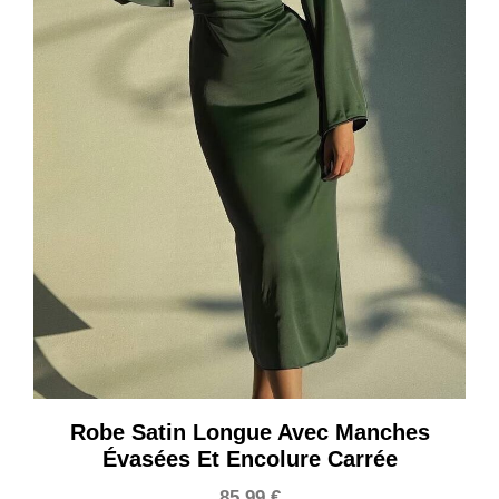
Robe Satin Longue Avec Manches
Évasées Et Encolure Carrée
85,99
€