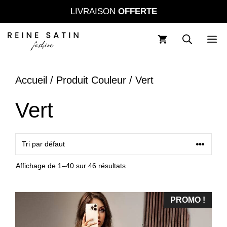
Aller
LIVRAISON
OFFERTE
au
contenu
M
Accueil
/ Produit Couleur / Vert
Vert
Affichage de 1–40 sur 46 résultats
PROMO !